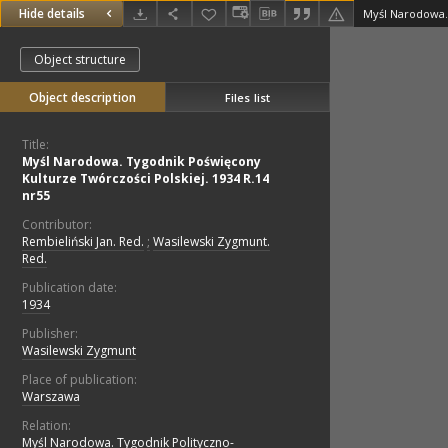
Hide details
Object structure
Object description
Files list
Title:
Myśl Narodowa. Tygodnik Poświęcony
Kulturze Twórczości Polskiej. 1934 R.14
nr55
Contributor:
Rembieliński Jan. Red.
;
Wasilewski Zygmunt.
Red.
Publication date:
1934
Publisher:
Wasilewski Zygmunt
Place of publication:
Warszawa
Relation:
Myśl Narodowa. Tygodnik Polityczno-