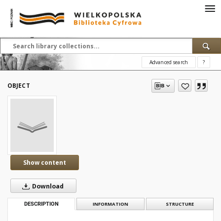
Advanced search
?
OBJECT
Show content
Download
DESCRIPTION
INFORMATION
STRUCTURE