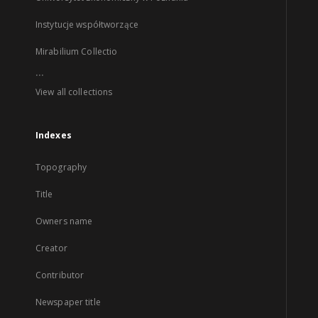
Instytucje współtworzące
Mirabilium Collectio
...
View all collections
Indexes
Topography
Title
Owners name
Creator
Contributor
Newspaper title