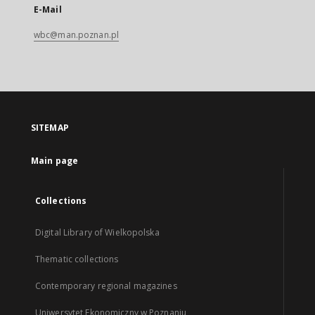
E-Mail
wbc@man.poznan.pl
SITEMAP
Main page
Collections
Digital Library of Wielkopolska
Thematic collections
Contemporary regional magazines
Uniwersytet Ekonomiczny w Poznaniu