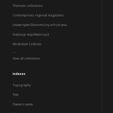
Thematic collections
Contemporary regional magazines
Uniwersytet Ekonomiczny w Poznaniu
Instytucje współtworzące
Mirabilium Collectio
...
View all collections
Indexes
Topography
Title
Owners name