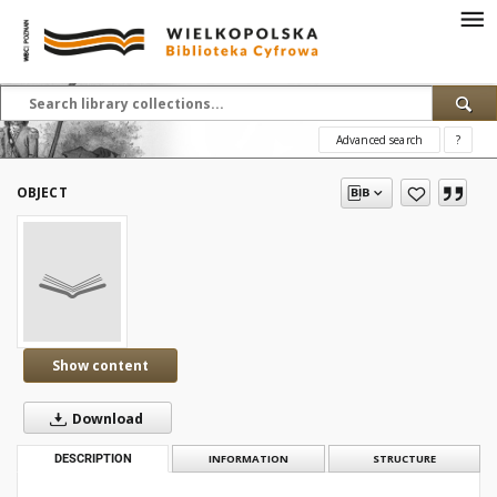
Advanced search
?
OBJECT
Show content
Download
DESCRIPTION
INFORMATION
STRUCTURE