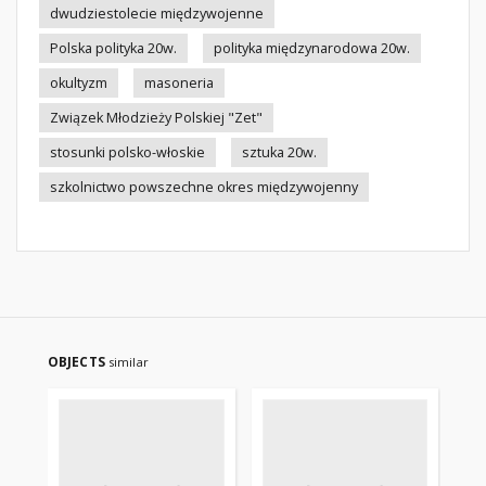
dwudziestolecie międzywojenne
Polska polityka 20w.
polityka międzynarodowa 20w.
okultyzm
masoneria
Związek Młodzieży Polskiej "Zet"
stosunki polsko-włoskie
sztuka 20w.
szkolnictwo powszechne okres międzywojenny
OBJECTS
similar