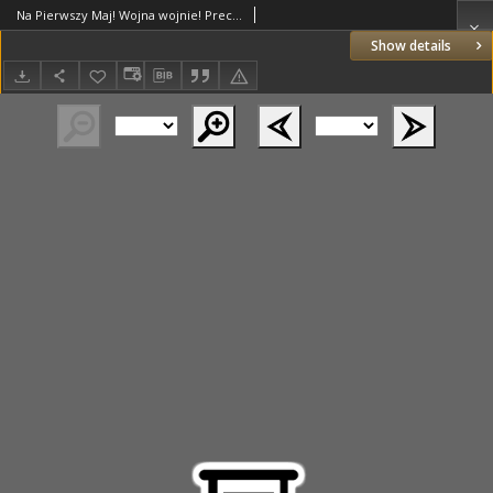
Na Pierwszy Maj! Wojna wojnie! Precz z absolutyzmem!
Show details