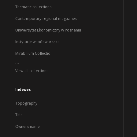
Thematic collections
Contemporary regional magazines
Uniwersytet Ekonomiczny w Poznaniu
Instytucje współtworzące
Mirabilium Collectio
...
View all collections
Indexes
Topography
Title
Owners name