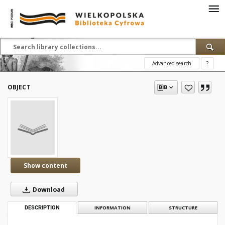
Advanced search
?
OBJECT
Show content
Download
DESCRIPTION
INFORMATION
STRUCTURE