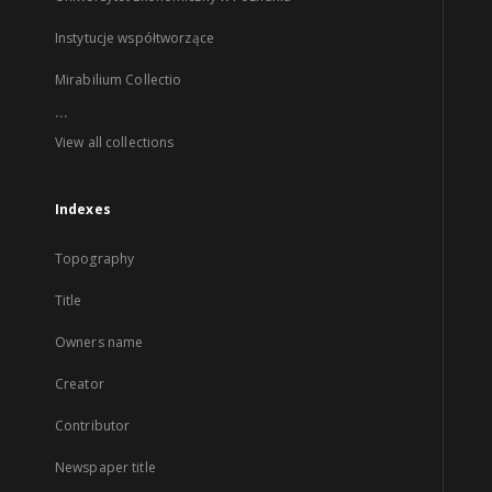
Instytucje współtworzące
Mirabilium Collectio
...
View all collections
Indexes
Topography
Title
Owners name
Creator
Contributor
Newspaper title