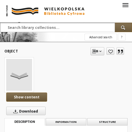
Advanced search
?
OBJECT
Show content
Download
DESCRIPTION
INFORMATION
STRUCTURE