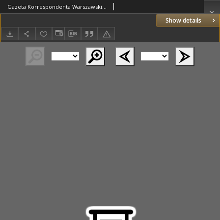
Gazeta Korrespondenta Warszawskiego i Zagranicznego. 1826 nr103
Show details