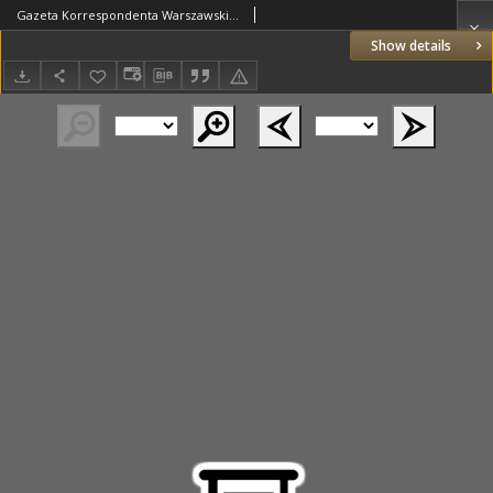
Gazeta Korrespondenta Warszawskiego i Zagranicznego. 1826 nr99
Show details