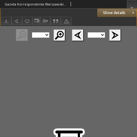
Gazeta Korrespondenta Warszawskiego i Zagranicznego. 1826 nr69
Show details