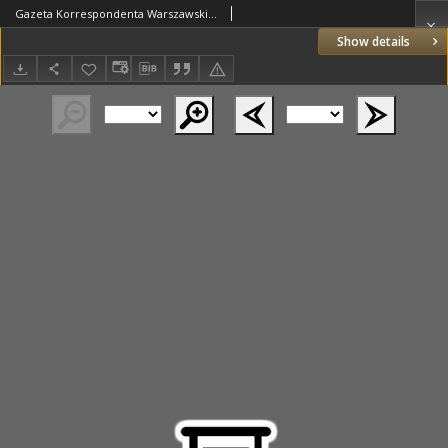
Gazeta Korrespondenta Warszawskiego i Zagranicznego. 1825 nr96
Show details