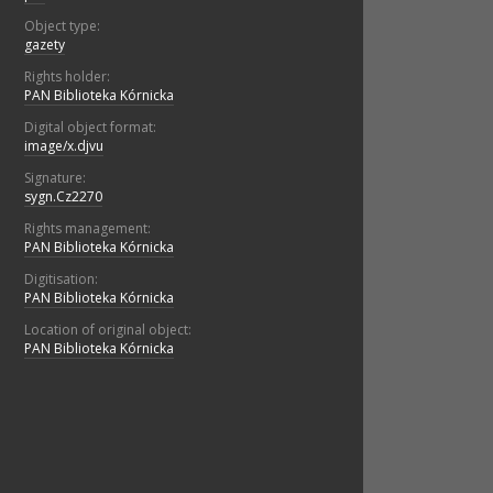
Object type:
gazety
Rights holder:
PAN Biblioteka Kórnicka
Digital object format:
image/x.djvu
Signature:
sygn.Cz2270
Rights management:
PAN Biblioteka Kórnicka
Digitisation:
PAN Biblioteka Kórnicka
Location of original object:
PAN Biblioteka Kórnicka