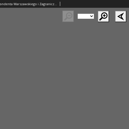
Gazeta Korrespondenta Warszawskiego i Zagranicznego. 1824 nr173