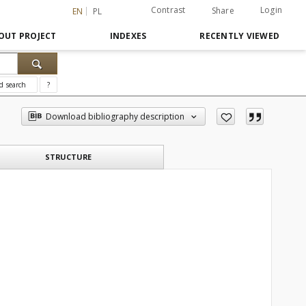
Contrast
Login
Share
EN
PL
OUT PROJECT
INDEXES
RECENTLY VIEWED
d search
?
Download bibliography description
STRUCTURE