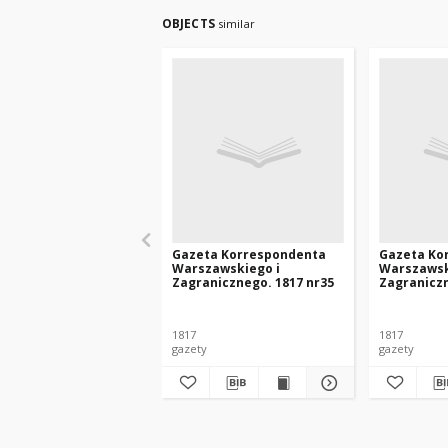
OBJECTS
similar
Gazeta Korrespondenta
Gazeta Ko
Warszawskiego i
Warszawsk
Zagranicznego. 1817 nr35
Zagraniczn
1817
1817
gazety
gazety