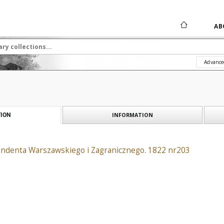
AB
Advance
INFORMATION
ION
ndenta Warszawskiego i Zagranicznego. 1822 nr203