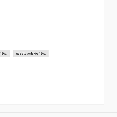
 19w.
gazety polskie 19w.