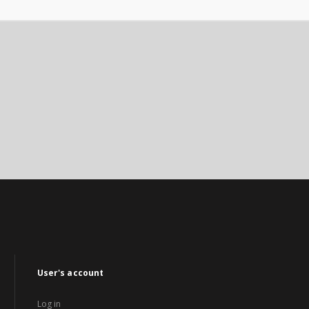
User's account
Log in