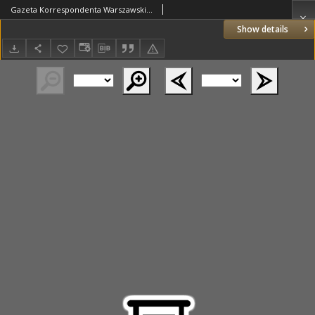
Gazeta Korrespondenta Warszawskiego i Zagranicznego. 1822 nr41
Show details