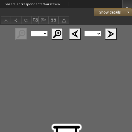
Gazeta Korrespondenta Warszawskiego i Zagranicznego. 1821 nr107
Show details