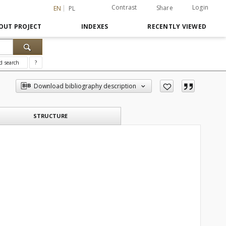
Contrast
Login
Share
EN
PL
OUT PROJECT
INDEXES
RECENTLY VIEWED
d search
?
Download bibliography description
STRUCTURE