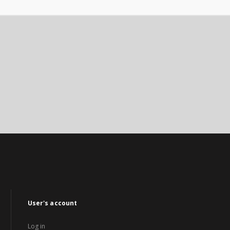
User's account
Log in