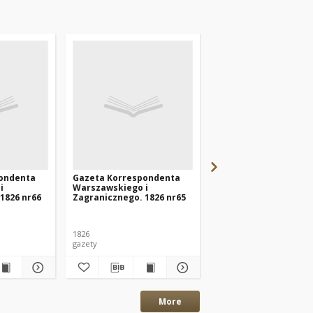
ondenta
Gazeta Korrespondenta
Gazeta Korresponde
i
Warszawskiego i
Warszawskiego i
1826 nr66
Zagranicznego. 1826 nr65
Zagranicznego. 1822 
1826
1822
gazety
gazety
More