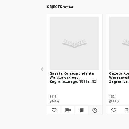
OBJECTS
similar
Gazeta Korrespondenta
Gazeta Ko
Warszawskiego i
Warszawsk
Zagranicznego. 1819 nr95
Zagraniczn
1819
1821
gazety
gazety