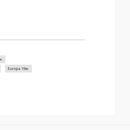
w.
Europa 19w.