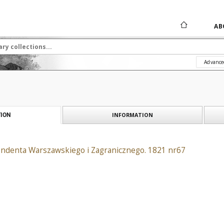
AB
Advance
INFORMATION
ION
ndenta Warszawskiego i Zagranicznego. 1821 nr67