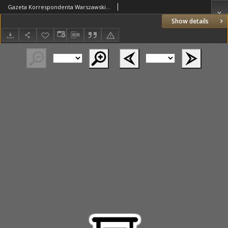
Gazeta Korrespondenta Warszawskiego i Zagranicznego. 1821 nr62
Show details