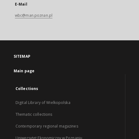
E-Mail
wbc@man.poznan.pl
SITEMAP
Main page
Collections
Digital Library of Wielkopolska
Thematic collections
Contemporary regional magazines
Uniwersytet Ekonomiczny w Poznaniu