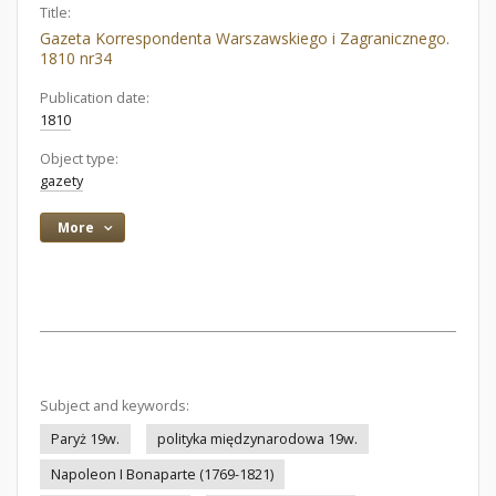
Title:
Gazeta Korrespondenta Warszawskiego i Zagranicznego.
1810 nr34
Publication date:
1810
Object type:
gazety
More
Subject and keywords:
Paryż 19w.
polityka międzynarodowa 19w.
Napoleon I Bonaparte (1769-1821)