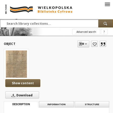
Advanced search
?
OBJECT
Show content
Download
DESCRIPTION
INFORMATION
STRUCTURE