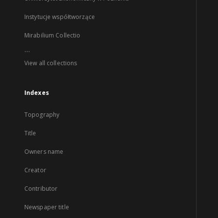
Instytucje współtworzące
Mirabilium Collectio
...
View all collections
Indexes
Topography
Title
Owners name
Creator
Contributor
Newspaper title