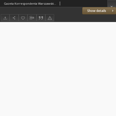
Gazeta Korrespondenta Warszawskiego i Zagranicznego. 1807 nr100
Show details