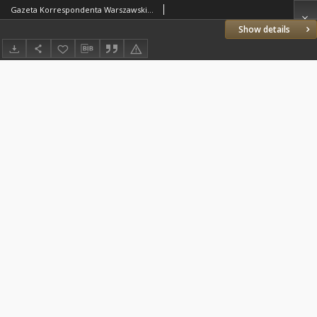
Gazeta Korrespondenta Warszawskiego i Zagranicznego. 1807 nr96
Show details