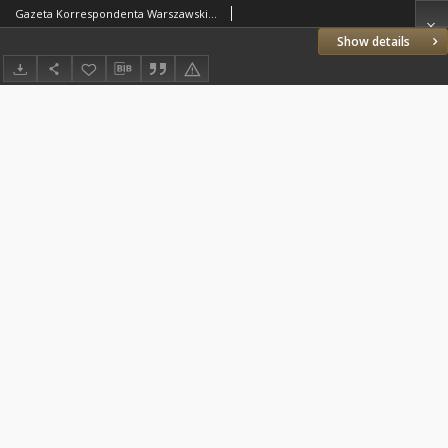
Gazeta Korrespondenta Warszawskiego i Zagranicznego. 1807 nr93
Show details