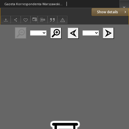
Gazeta Korrespondenta Warszawskiego i Zagranicznego. 1801 nr45
Show details