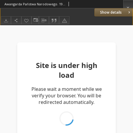
Awangarda Państwa Narodowego. 1938 R.16 nr1-2
Show details