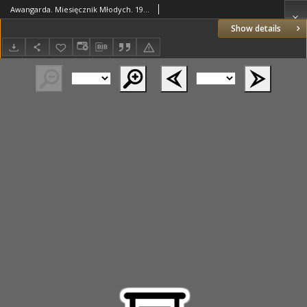
Awangarda. Miesięcznik Młodych. 1928 R.7 nr4
Show details