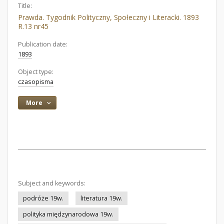
Title:
Prawda. Tygodnik Polityczny, Społeczny i Literacki. 1893
R.13 nr45
Publication date:
1893
Object type:
czasopisma
More
Subject and keywords:
podróże 19w.
literatura 19w.
polityka międzynarodowa 19w.