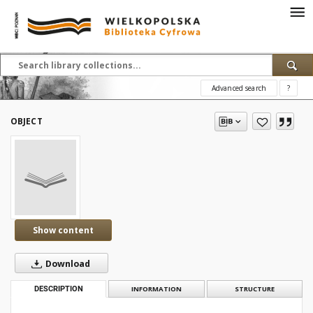
Advanced search
?
OBJECT
Show content
Download
DESCRIPTION
INFORMATION
STRUCTURE