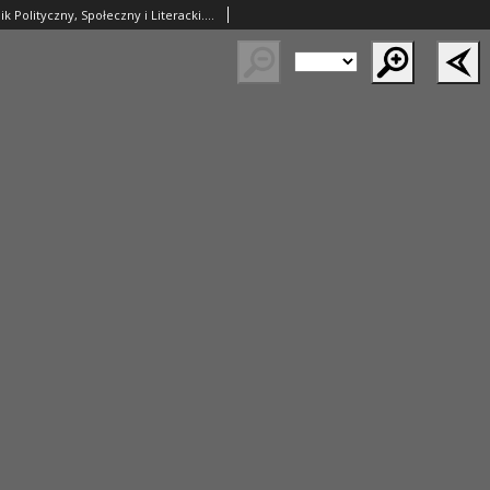
Prawda. Tygodnik Polityczny, Społeczny i Literacki. 1892 R.12 nr46