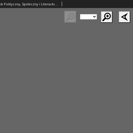
Prawda. Tygodnik Polityczny, Społeczny i Literacki. 1892 R.12 nr27