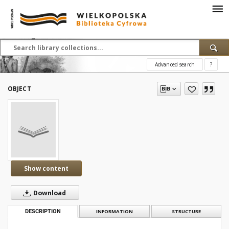
Advanced search
?
OBJECT
Show content
Download
DESCRIPTION
INFORMATION
STRUCTURE