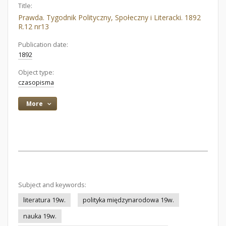
Title:
Prawda. Tygodnik Polityczny, Społeczny i Literacki. 1892
R.12 nr13
Publication date:
1892
Object type:
czasopisma
More
Subject and keywords:
literatura 19w.
polityka międzynarodowa 19w.
nauka 19w.