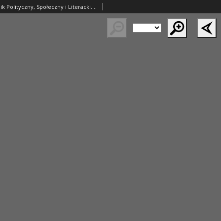
Prawda. Tygodnik Polityczny, Społeczny i Literacki. 1891 R.11 nr43