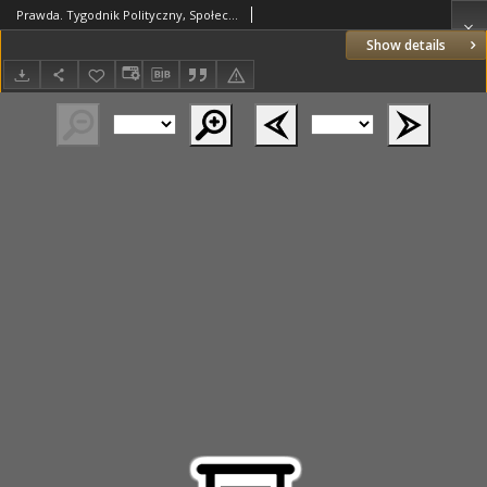
Prawda. Tygodnik Polityczny, Społeczny i Literacki. 1891 R.11 nr42
Show details