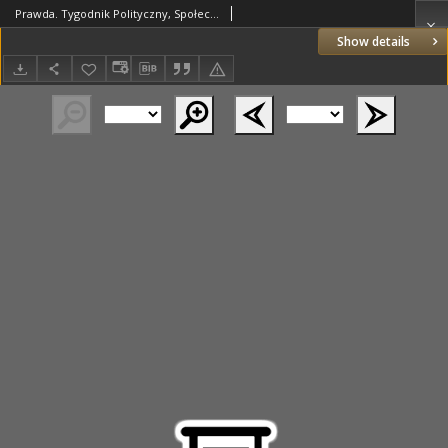
Prawda. Tygodnik Polityczny, Społeczny i Literacki. 1891 R.11 nr36
Show details