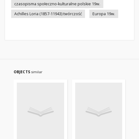
czasopisma społeczno-kulturalne polskie 19w.
Achilles Loria (1857-11943) twórczość
Europa 19w.
OBJECTS
similar