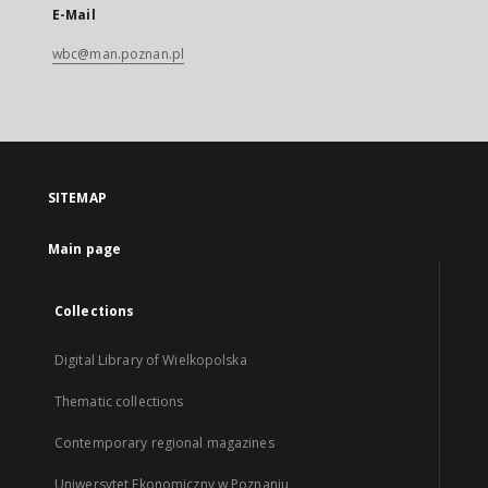
E-Mail
wbc@man.poznan.pl
SITEMAP
Main page
Collections
Digital Library of Wielkopolska
Thematic collections
Contemporary regional magazines
Uniwersytet Ekonomiczny w Poznaniu