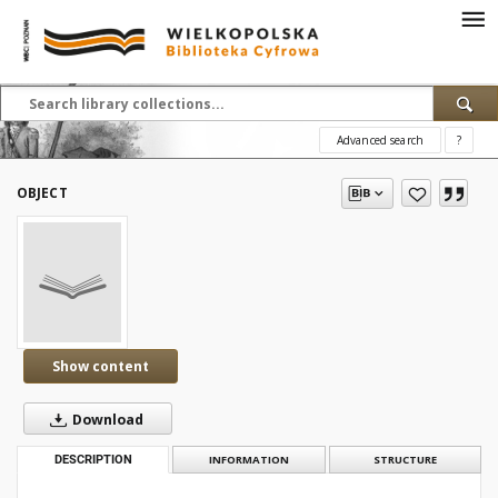
Advanced search
?
OBJECT
Show content
Download
DESCRIPTION
INFORMATION
STRUCTURE