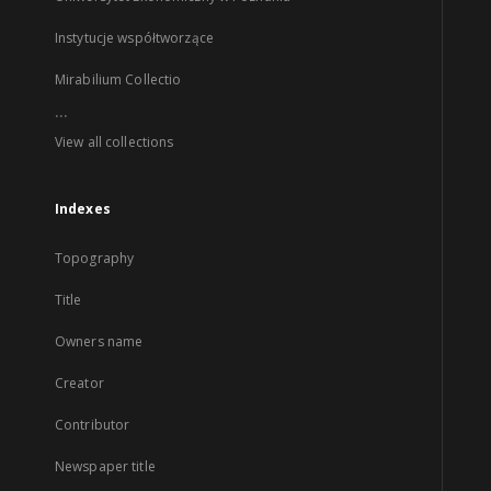
Instytucje współtworzące
Mirabilium Collectio
...
View all collections
Indexes
Topography
Title
Owners name
Creator
Contributor
Newspaper title