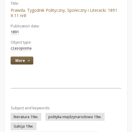
Title:
Prawda. Tygodnik Polityczny, Społeczny i Literacki. 1891
R.11 nr8
Publication date:
1891
Object type:
czasopisma
More
Subject and keywords:
literatura 19w.
polityka międzynarodowa 19w.
Galicja 19w.