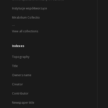
Instytucje współtworzące
Mirabilium Collectio
...
View all collections
Indexes
Topography
Title
Owners name
Creator
Contributor
Newspaper title