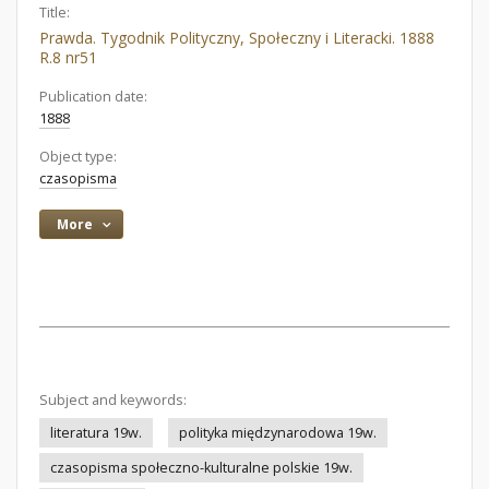
Title:
Prawda. Tygodnik Polityczny, Społeczny i Literacki. 1888
R.8 nr51
Publication date:
1888
Object type:
czasopisma
More
Subject and keywords:
literatura 19w.
polityka międzynarodowa 19w.
czasopisma społeczno-kulturalne polskie 19w.