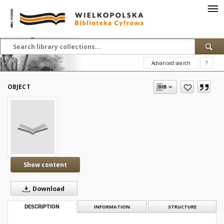
Advanced search
?
OBJECT
Show content
Download
DESCRIPTION
INFORMATION
STRUCTURE