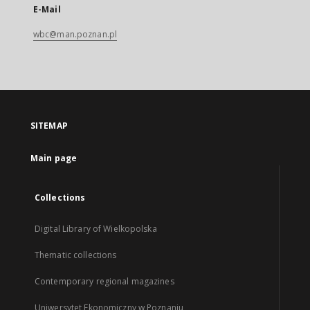
E-Mail
wbc@man.poznan.pl
SITEMAP
Main page
Collections
Digital Library of Wielkopolska
Thematic collections
Contemporary regional magazines
Uniwersytet Ekonomiczny w Poznaniu