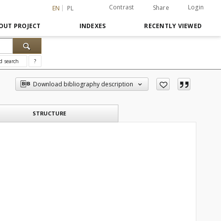
Contrast
Login
Share
EN
PL
OUT PROJECT
INDEXES
RECENTLY VIEWED
d search
?
Download bibliography description
STRUCTURE