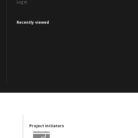
Log in
Recently viewed
Project initiators