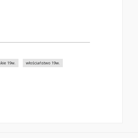
kie 19w.
włościaństwo 19w.