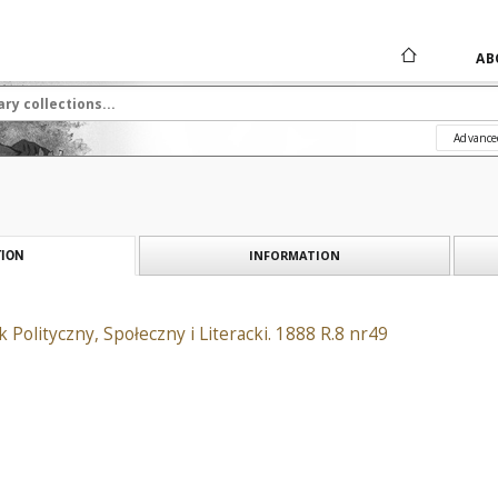
AB
Advance
INFORMATION
ION
 Polityczny, Społeczny i Literacki. 1888 R.8 nr49