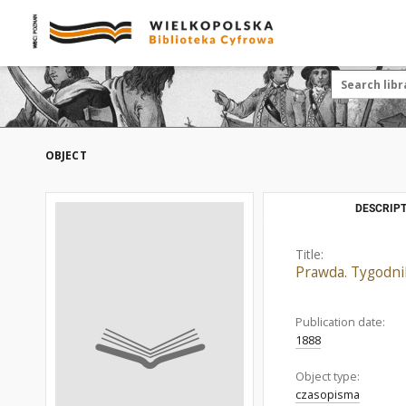
OBJECT
DESCRIPT
Title:
Prawda. Tygodnik
Publication date:
1888
Object type:
czasopisma