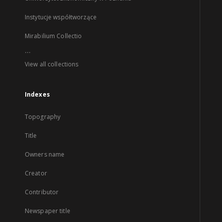
Instytucje współtworzące
Mirabilium Collectio
...
View all collections
Indexes
Topography
Title
Owners name
Creator
Contributor
Newspaper title