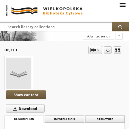
Advanced search
?
OBJECT
Show content
Download
DESCRIPTION
INFORMATION
STRUCTURE