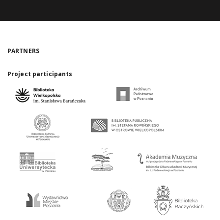
PARTNERS
Project participants