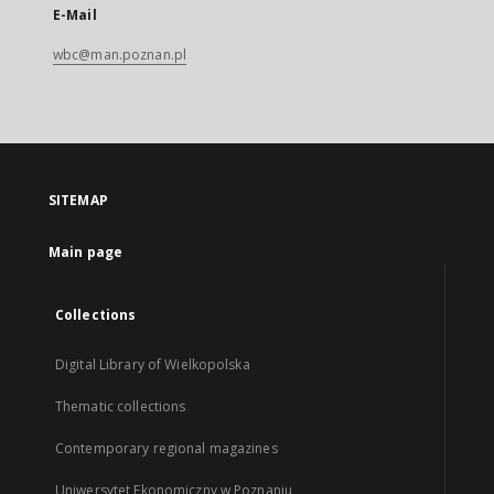
E-Mail
wbc@man.poznan.pl
SITEMAP
Main page
Collections
Digital Library of Wielkopolska
Thematic collections
Contemporary regional magazines
Uniwersytet Ekonomiczny w Poznaniu