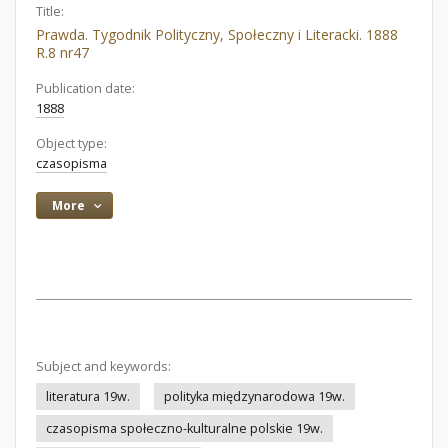
Title:
Prawda. Tygodnik Polityczny, Społeczny i Literacki. 1888
R.8 nr47
Publication date:
1888
Object type:
czasopisma
More
Subject and keywords:
literatura 19w.
polityka międzynarodowa 19w.
czasopisma społeczno-kulturalne polskie 19w.