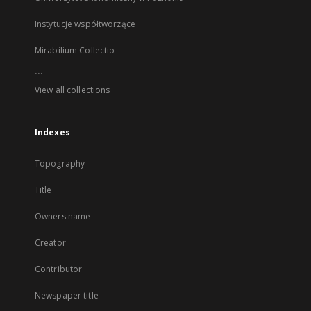
Instytucje współtworzące
Mirabilium Collectio
...
View all collections
Indexes
Topography
Title
Owners name
Creator
Contributor
Newspaper title