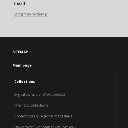
E-Mail
wbc@man.poznan.pl
SITEMAP
Main page
Collections
Digital Library of Wielkopolska
Thematic collections
Contemporary regional magazines
Uniwersytet Ekonomiczny w Poznaniu