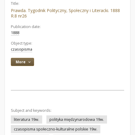
Title:
Prawda. Tygodnik Polityczny, Społeczny i Literacki. 1888
R.8 nr26
Publication date:
1888
Object type:
czasopisma
More
Subject and keywords:
literatura 19w.
polityka międzynarodowa 19w.
czasopisma społeczno-kulturalne polskie 19w.