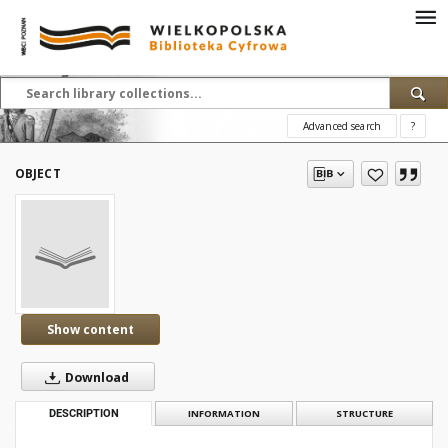
Advanced search
?
OBJECT
Show content
Download
DESCRIPTION
INFORMATION
STRUCTURE