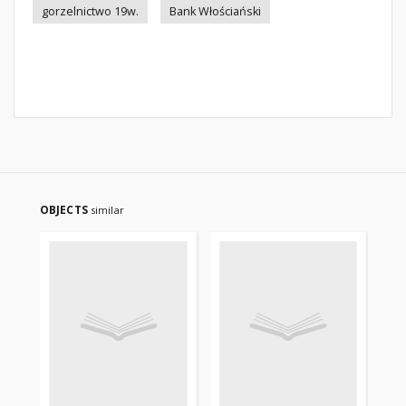
gorzelnictwo 19w.
Bank Włościański
OBJECTS
similar