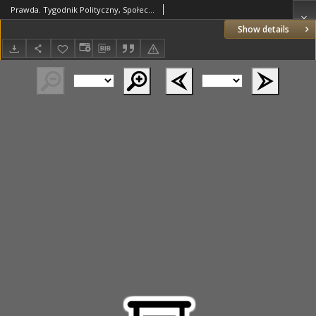
Prawda. Tygodnik Polityczny, Społeczny i Literacki. 1886 R.6 nr41
Show details