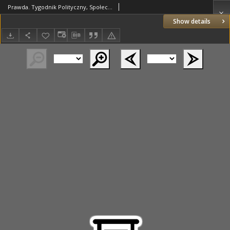
Prawda. Tygodnik Polityczny, Społeczny i Literacki. 1886 R.6 nr13
Show details