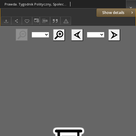
Prawda. Tygodnik Polityczny, Społeczny i Literacki. 1883 R.3 nr17
Show details