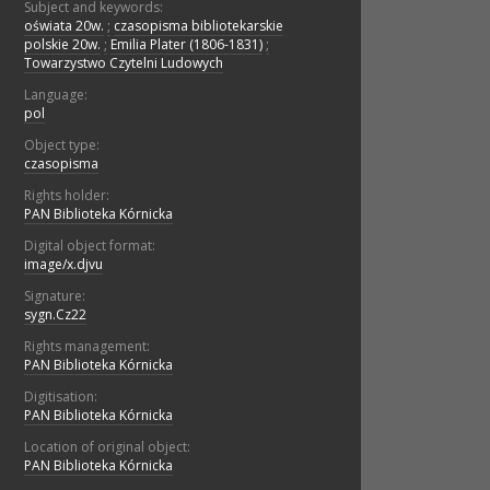
Subject and keywords:
oświata 20w.
;
czasopisma bibliotekarskie
polskie 20w.
;
Emilia Plater (1806-1831)
;
Towarzystwo Czytelni Ludowych
Language:
pol
Object type:
czasopisma
Rights holder:
PAN Biblioteka Kórnicka
Digital object format:
image/x.djvu
Signature:
sygn.Cz22
Rights management:
PAN Biblioteka Kórnicka
Digitisation:
PAN Biblioteka Kórnicka
Location of original object:
PAN Biblioteka Kórnicka