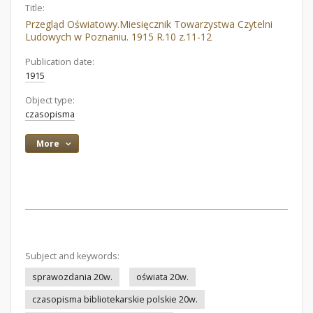
Title:
Przegląd Oświatowy.Miesięcznik Towarzystwa Czytelni
Ludowych w Poznaniu. 1915 R.10 z.11-12
Publication date:
1915
Object type:
czasopisma
More
Subject and keywords:
sprawozdania 20w.
oświata 20w.
czasopisma bibliotekarskie polskie 20w.