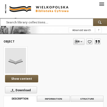
Advanced search
?
OBJECT
Show content
Download
DESCRIPTION
INFORMATION
STRUCTURE