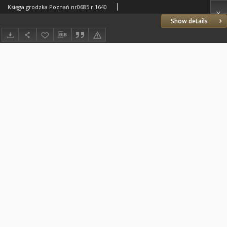
Księga grodzka Poznań nr0685 r.1640
Show details