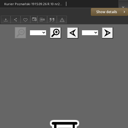
Kurier Poznański 1915.09.26 R.10 nr221
Show details