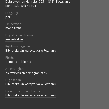
Dąbrowski Jan Henryk (1755 - 1818)
;
Powstanie
Kościuszkowskie 1794r.
Language:
pol
Object type:
monografia
Digital object format:
image/x.djvu
Rights management:
Biblioteka Uniwersytecka w Poznaniu
Rights:
domena publiczna
Access rights:
dla wszystkich bez ograniczeń
Digitisation:
Biblioteka Uniwersytecka w Poznaniu
Location of original object:
Biblioteka Uniwersytecka w Poznaniu