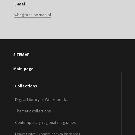
E-Mail
wbc@man.poznan.pl
SITEMAP
Main page
Collections
Digital Library of Wielkopolska
Thematic collections
Contemporary regional magazines
Uniwersytet Ekonomiczny w Poznaniu