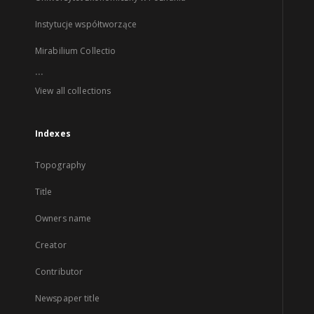
Instytucje współtworzące
Mirabilium Collectio
...
View all collections
Indexes
Topography
Title
Owners name
Creator
Contributor
Newspaper title