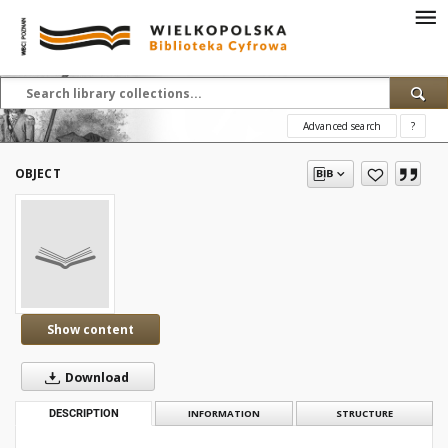
Advanced search
?
OBJECT
Show content
Download
DESCRIPTION
INFORMATION
STRUCTURE