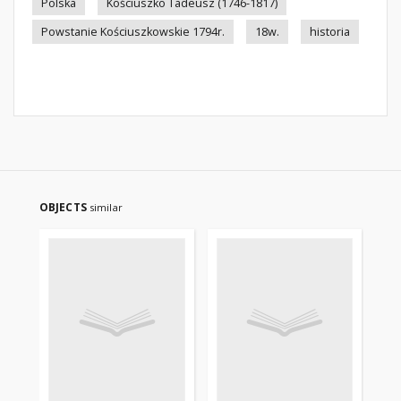
Polska
Kościuszko Tadeusz (1746-1817)
Powstanie Kościuszkowskie 1794r.
18w.
historia
OBJECTS
similar