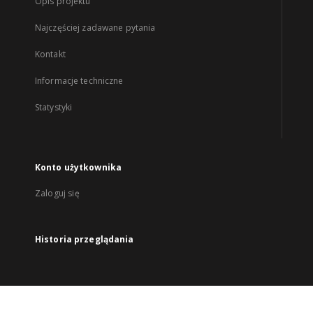
Opis projektu
Najczęściej zadawane pytania
Kontakt
Informacje techniczne
Statystyki
Konto użytkownika
Zaloguj się
Historia przeglądania