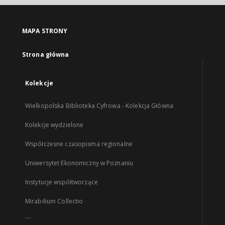
MAPA STRONY
Strona główna
Kolekcje
Wielkopolska Biblioteka Cyfrowa - Kolekcja Główna
Kolekcje wydzielone
Współczesne czasopisma regionalne
Uniwersytet Ekonomiczny w Poznaniu
Instytucje współtworzące
Mirabilium Collectio
...