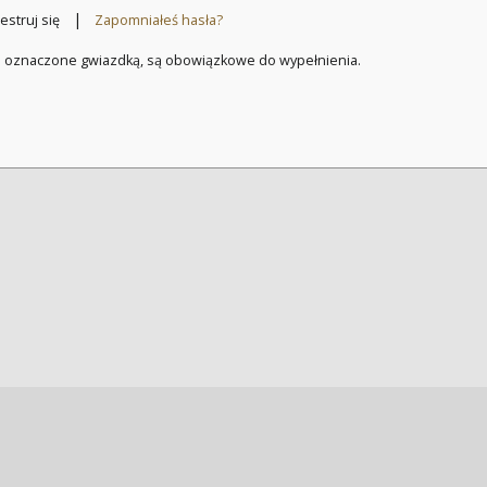
|
estruj się
Zapomniałeś hasła?
a oznaczone gwiazdką, są obowiązkowe do wypełnienia.