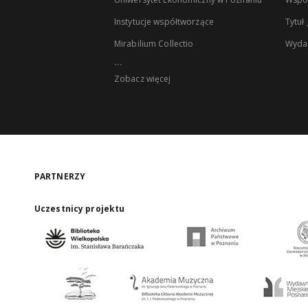
Instytucje współtworzące
Tytuł
Mirabilium Collectio
Wyda
...
Zobacz więcej
PARTNERZY
Uczestnicy projektu